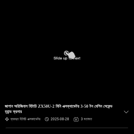
জাপান অরিজিনাল হিটাচি ZX50U-2 মিনি এক্সক্যাভেটর 3-50 টন মেশিন সেকেন্ড
হ্যান্ড ক্রলার
ব্যবহৃত হিটাচি এক্সকাভেটর
2025-08-28
3 মতামত