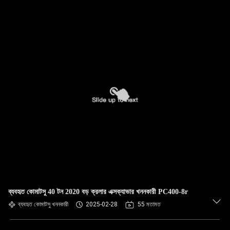
ব্যবহৃত কোমাটসু 40 টন 2020 বড় ক্রলার এক্সক্যাভার খননকারী PC400-8r
ব্যবহৃত কোমাটসু খননকারী
2025-02-28
55 মতামত