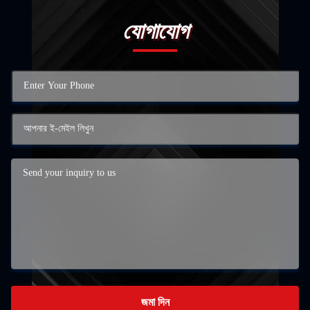
যোগাযোগ
জমা দিন