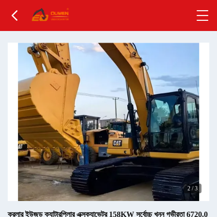
2
/
3
ক্রলার ইউজড ক্যাটারপিলার এক্সক্যাভেটর 158KW সর্বোচ্চ খনন গভীরতা 6720.0