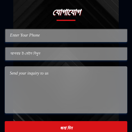
যোগাযোগ
জমা দিন