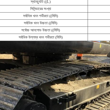
স্থানচ্যুতি ((L)
সিলিন্ডারের সংখ্যা
সর্বাধিক খনন গভীরতা ((মিমি)
সর্বাধিক খনন উচ্চতা ((মিমি)
সর্বোচ্চ আনলোড উচ্চতা ((মিমি)
সর্বাধিক উল্লম্ব খনন গভীরতা (মিমি)