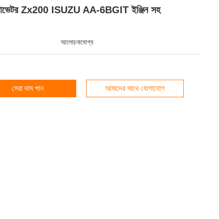
্যাভেটর Zx200 ISUZU AA-6BGIT ইঞ্জিন সহ
আলোচনাযোগ্য
সেরা দাম পান
আমাদের সাথে যোগাযোগ