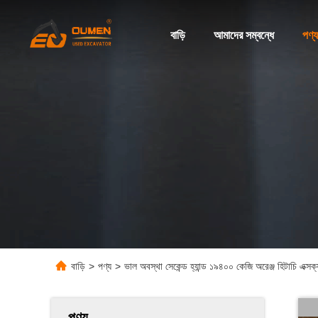
বাড়ি
আমাদের সম্বন্ধে
পণ্য
বাড়ি
>
পণ্য
>
ভাল অবস্থা সেকেন্ড হ্যান্ড ১৯৪০০ কেজি অরেঞ্জ হিটাচি
পণ্য