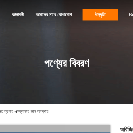
ঘটনাবলী
আমাদের সাথে যোগাযোগ
উদ্ধৃতি
B
পণ্যের বিবরণ
 ক্রলার এক্সক্যাভার ভাল অবস্থায়
অরিজি