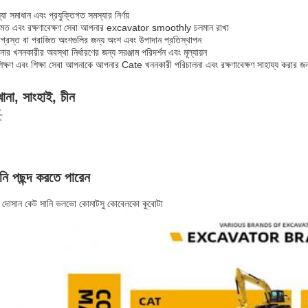
যা সমাধান এবং প্রযুক্তিগত সমস্যার নির্ণয়
ামত এবং রক্ষণাবেক্ষণ সেবা আপনার excavator smoothly চলমান রাখা
তিগ্রস্ত বা পরাজিত অংশগুলির জন্য অংশ এবং উপাদান প্রতিস্থাপন
ার খননকারীর অবস্থা নির্ধারণের জন্য সরঞ্জাম পরিদর্শন এবং মূল্যায়ন
শিক্ষণ এবং শিক্ষা সেবা আপনাকে আপনার Cate খননকারী পরিচালনা এবং রক্ষণাবেক্ষণ সাহায্য করার জন
ানা, সাংহাই, চীন
ি পছন্দ করতে পারেন
ি দোসান কেট সানি ভলভো কোমাটসু কোবেলকো কুবোটা