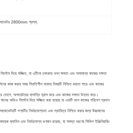
সক্যাভেটর 2800mm প্রস্থ
, 
স্টেম দিয়ে সজ্জিত, যা এটিকে চমৎকার খনন ক্ষমতা এবং অসামান্য কাজের দক্ষতা
িনের কাজ করার সময় স্থিতিশীল থাকার বিষয়টি নিশ্চিত করতে পারে এবং কাজের
ে তোলে, অপারেটরের ক্লান্তি হ্রাস করে এবং কাজের দক্ষতা উন্নত করে।
ানের অডিও সিস্টেম দিয়ে সজ্জিত করা হয়েছে যা একটি ভাল কাজের পরিবেশ প্রদান
যাভেটরটি পণ্যটির নির্ভরযোগ্যতা এবং স্থায়িত্ব নিশ্চিত করার জন্য উচ্চমানের
়ক ক্যাবিন এবং নির্ভরযোগ্য গুণমান রয়েছে, যা সমস্ত ধরণের সিভিল ইঞ্জিনিয়ারিং