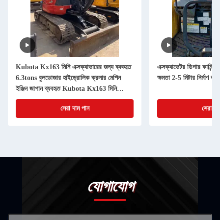
Kubota Kx163 মিনি এক্সক্যাভারের জন্য ব্যবহৃত
এক্সক্যাভেটর ডিগার কামিন্স
6.3tons বুলডোজার হাইড্রোলিক ক্রলার মেশিন
ক্ষমতা 2-5 মিটার নির্মাণ কাজে
ইঞ্জিন জাপান ব্যবহৃত Kubota Kx163 মিনি
এক্সক্যাভারের জন্য ব্যবহৃত
সেরা দাম পান
সেরা দা
যোগাযোগ