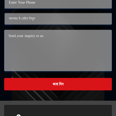
জমা দিন