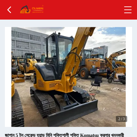
2
/
3
জাপান 5 টন সেকেন্ড হ্যান্ড মিনি শক্তিশালী শক্তি Komatsu ক্রলার খননকারী