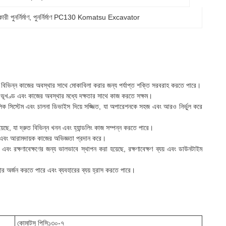
ুনর্নির্মাণ
, 
পুনর্নির্মাণ PC130 Komatsu Excavator
ভিন্ন কাজের অবস্থার সাথে মোকাবিলা করার জন্য পর্যাপ্ত শক্তি সরবরাহ করতে পারে।
ন্ন ভূখণ্ড এবং কাজের অবস্থার মধ্যে দক্ষতার সাথে কাজ করতে সক্ষম।
্রোলিক সিস্টেম এবং চালনা ডিভাইস দিয়ে সজ্জিত, যা অপারেশনকে সহজ এবং আরও নির্ভুল করে
যা দ্রুত বিভিন্ন খনন এবং হ্যান্ডলিং কাজ সম্পন্ন করতে পারে।
 এবং আরামদায়ক কাজের অভিজ্ঞতা প্রদান করে।
্ষণাবেক্ষণের জন্য ভালভাবে স্থাপন করা হয়েছে, রক্ষণাবেক্ষণ ব্যয় এবং ডাউনটাইম
যবহার অর্জন করতে পারে এবং ব্যবহারের ব্যয় হ্রাস করতে পারে।
কোমাটসু পিসি১৩০-৭