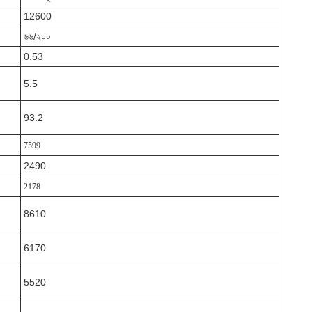
12600
৬৬/২০০
0.53
5.5
93.2
7599
2490
2178
8610
6170
5520