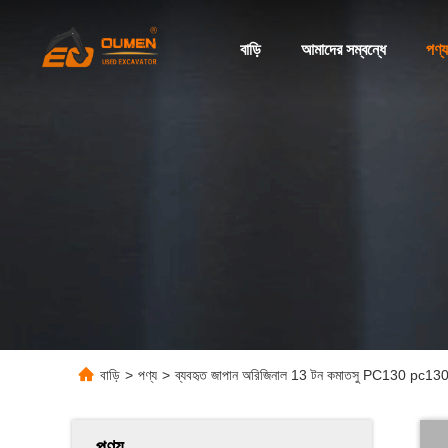
বাড়ি
আমাদের সম্বন্ধে
পণ্য
বাড়ি
>
পণ্য
>
ব্যবহৃত জাপান অরিজিনাল 13 টন কমাতসু PC130 pc130-7 ক
পণ্য